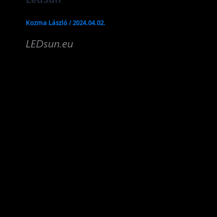
Kozma László
/
2024.04.02.
LEDsun.eu