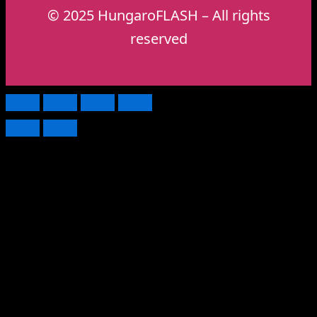
© 2025 HungaroFLASH – All rights
reserved