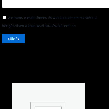
A nevem, e-mail címem, és weboldalcímem mentése a
böngészőben a következő hozzászólásomhoz.
Kapcsolódó termékek