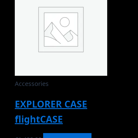
Accessories
EXPLORER CASE
flightCASE