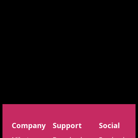
Company
Support
Social