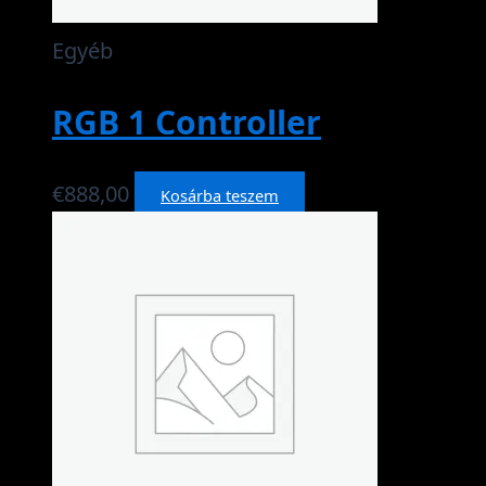
Egyéb
RGB 1 Controller
€
888,00
Kosárba teszem