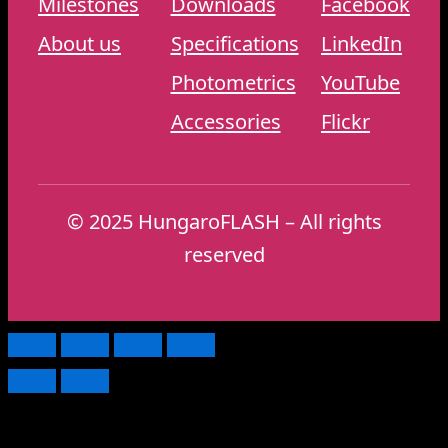
Milestones
Downloads
Facebook
About us
Specifications
LinkedIn
Photometrics
YouTube
Accessories
Flickr
© 2025 HungaroFLASH – All rights
reserved