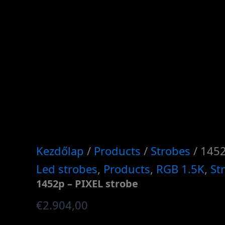
Kezdőlap
/
Products
/
Strobes
/ 1452
Led strobes
,
Products
,
RGB 1.5K
,
St
1452p – PIXEL strobe
€
2.904,00