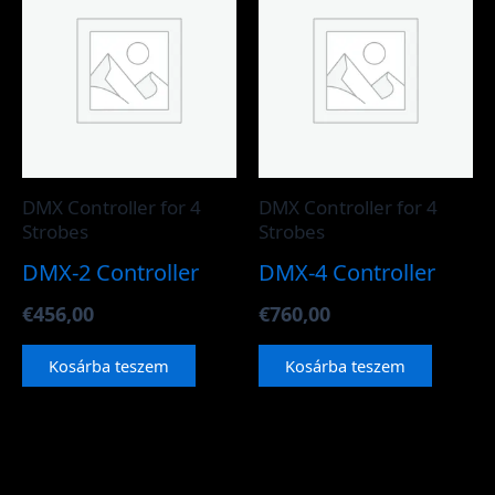
DMX Controller for 4
DMX Controller for 4
Strobes
Strobes
DMX-2 Controller
DMX-4 Controller
€
456,00
€
760,00
Kosárba teszem
Kosárba teszem