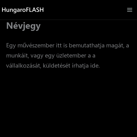
Skip
to
Névjegy
content
Egy művészember itt is bemutathatja magát, a
munkáit, vagy egy üzletember a a
vállalkozását, küldetését írhatja ide.